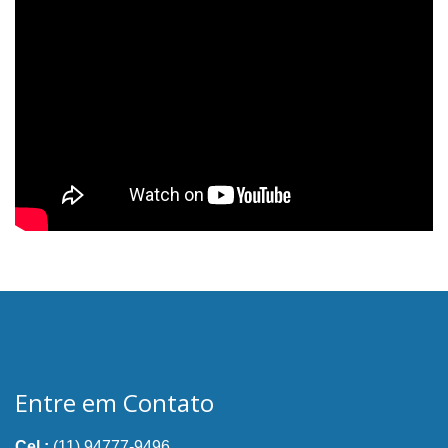
Entre em Contato
Cel.:
(11) 94777-9496