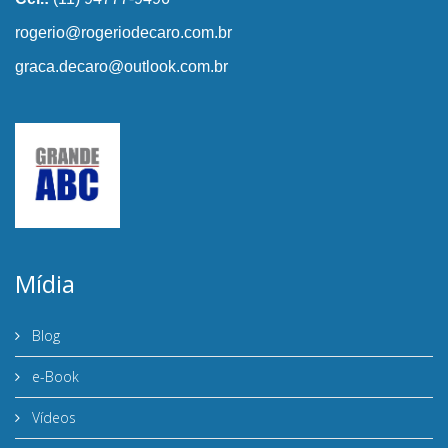
rogerio@rogeriodecaro.com.br
graca.decaro@outlook.com.br
Mídia
Blog
e-Book
Vídeos