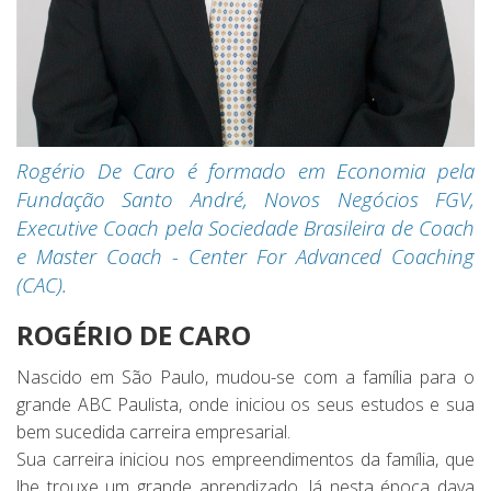
Rogério De Caro é formado em Economia pela
Fundação Santo André, Novos Negócios FGV,
Executive Coach pela Sociedade Brasileira de Coach
e Master Coach - Center For Advanced Coaching
(CAC).
ROGÉRIO DE CARO
Nascido em São Paulo, mudou-se com a família para o
grande ABC Paulista, onde iniciou os seus estudos e sua
bem sucedida carreira empresarial.
Sua carreira iniciou nos empreendimentos da família, que
lhe trouxe um grande aprendizado. Já nesta época dava