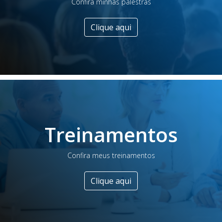
Confira minhas palestras
Clique aqui
Treinamentos
Confira meus treinamentos
Clique aqui