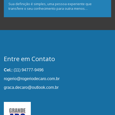
Sua definição é simples, uma pessoa experiente que
transfere o seu conhecimento para outra menos…
Entre em Contato
Cel.:
(11) 94777-9496
rogerio@rogeriodecaro.com.br
graca.decaro@outlook.com.br